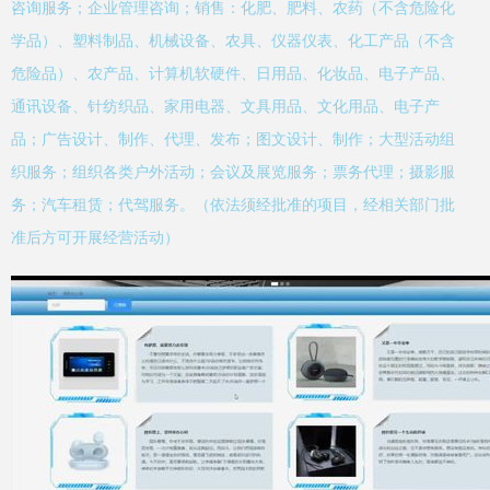
咨询服务；企业管理咨询；销售：化肥、肥料、农药（不含危险化
学品）、塑料制品、机械设备、农具、仪器仪表、化工产品（不含
危险品）、农产品、计算机软硬件、日用品、化妆品、电子产品、
通讯设备、针纺织品、家用电器、文具用品、文化用品、电子产
品；广告设计、制作、代理、发布；图文设计、制作；大型活动组
织服务；组织各类户外活动；会议及展览服务；票务代理；摄影服
务；汽车租赁；代驾服务。（依法须经批准的项目，经相关部门批
准后方可开展经营活动）