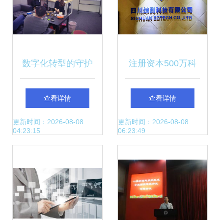
数字化转型的守护
注册资本500万科
者 计算机信息系统
技企业 以计算机软
查看详情
查看详情
集成服务的价值与
件开发与系统集成
更新时间：2026-08-08
更新时间：2026-08-08
04:23:15
06:23:49
趋势
服务为核心，构建
数字化未来