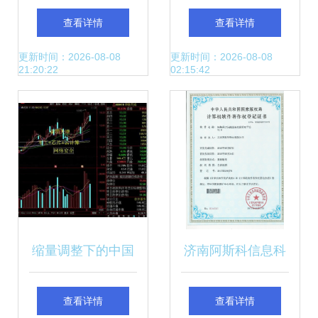
统解决方案_科技_
成服务 构建企业数
查看详情
查看详情
网
字化转型的基石
更新时间：2026-08-08
更新时间：2026-08-08
21:20:22
02:15:42
缩量调整下的中国
济南阿斯科信息科
股市 计算机信息系
技 打造综合性信息
查看详情
查看详情